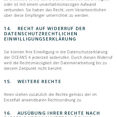
oder ist mit einem unverhältnismässigen Aufwand
verbunden. Sie haben das Recht, vom Verantwortlichen
über diese Empfänger unterrichtet zu werden.
14. RECHT AUF WIDERRUF DER
DATENSCHUTZRECHTLICHEN
EINWILLIGUNGSERKLÄRUNG
Sie können Ihre Einwilligung in die Datenschutzerklärung
der OCEAN’S 4 jederzeit widerrufen. Durch diesen Widerruf
wird die Rechtsmässigkeit der Datenverarbeitung bis zu
diesem Zeitpunkt nicht berührt.
15. WEITERE RECHTE
Ihnen stehen zusätzlich die Rechte gemäss der im
Einzelfall anwendbaren Rechtsordnung zu.
16. AUSÜBUNG IHRER RECHTE NACH