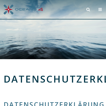
DATENSCHUTZERK
DATENSCHUTZERKLÄRUNG