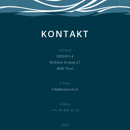
KONTAKT
Adresse
OCEAN’S 4
Mittlere Strasse 27
3600 Thun
E-Mail
info@oceans4.ch
Telefon
+41 79 468 32 16
IBAN