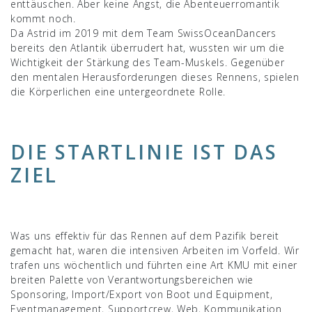
enttäuschen. Aber keine Angst, die Abenteuerromantik
kommt noch.
Da Astrid im 2019 mit dem Team SwissOceanDancers
bereits den Atlantik überrudert hat, wussten wir um die
Wichtigkeit der Stärkung des Team-Muskels. Gegenüber
den mentalen Herausforderungen dieses Rennens, spielen
die Körperlichen eine untergeordnete Rolle.
DIE STARTLINIE IST DAS
ZIEL
Was uns effektiv für das Rennen auf dem Pazifik bereit
gemacht hat, waren die intensiven Arbeiten im Vorfeld. Wir
trafen uns wöchentlich und führten eine Art KMU mit einer
breiten Palette von Verantwortungsbereichen wie
Sponsoring, Import/Export von Boot und Equipment,
Eventmanagement, Supportcrew, Web, Kommunikation