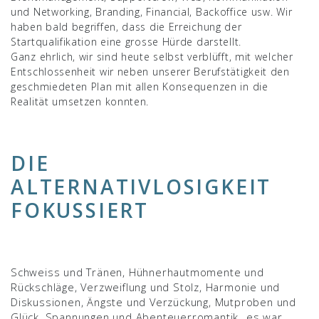
und Networking, Branding, Financial, Backoffice usw. Wir
haben bald begriffen, dass die Erreichung der
Startqualifikation eine grosse Hürde darstellt.
Ganz ehrlich, wir sind heute selbst verblüfft, mit welcher
Entschlossenheit wir neben unserer Berufstätigkeit den
geschmiedeten Plan mit allen Konsequenzen in die
Realität umsetzen konnten.
DIE
ALTERNATIVLOSIGKEIT
FOKUSSIERT
Schweiss und Tränen, Hühnerhautmomente und
Rückschläge, Verzweiflung und Stolz, Harmonie und
Diskussionen, Ängste und Verzückung, Mutproben und
Glück, Spannungen und Abenteuerromantik…es war