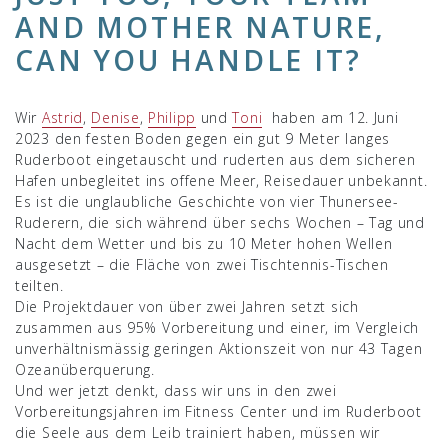
AND MOTHER NATURE,
CAN YOU HANDLE IT?
Wir
Astrid
,
Denise
,
Philipp
und
Toni
haben am 12. Juni
2023 den festen Boden gegen ein gut 9 Meter langes
Ruderboot eingetauscht und ruderten aus dem sicheren
Hafen unbegleitet ins offene Meer, Reisedauer unbekannt.
Es ist die unglaubliche Geschichte von vier Thunersee-
Ruderern, die sich während über sechs Wochen – Tag und
Nacht dem Wetter und bis zu 10 Meter hohen Wellen
ausgesetzt – die Fläche von zwei Tischtennis-Tischen
teilten.
Die Projektdauer von über zwei Jahren setzt sich
zusammen aus 95% Vorbereitung und einer, im Vergleich
unverhältnismässig geringen Aktionszeit von nur 43 Tagen
Ozeanüberquerung.
Und wer jetzt denkt, dass wir uns in den zwei
Vorbereitungsjahren im Fitness Center und im Ruderboot
die Seele aus dem Leib trainiert haben, müssen wir