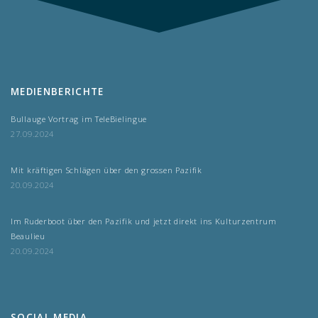
MEDIENBERICHTE
Bullauge Vortrag im TeleBielingue
27.09.2024
Mit kräftigen Schlägen über den grossen Pazifik
20.09.2024
Im Ruderboot über den Pazifik und jetzt direkt ins Kulturzentrum
Beaulieu
20.09.2024
SOCIAL MEDIA