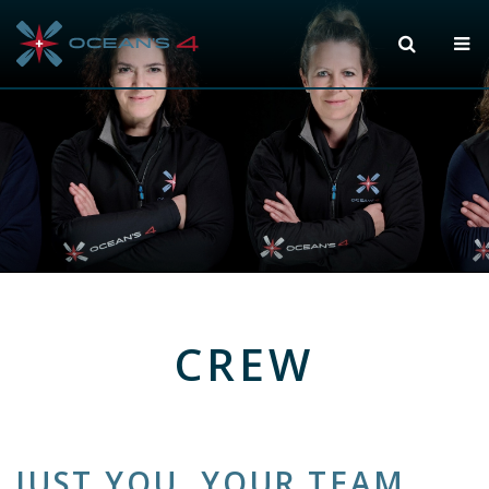
CREW
JUST YOU, YOUR TEAM