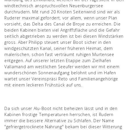
windtechnisch anspruchsvollen Neuenburgersee
durchrudern. Mit rund 20 Knoten Seitenwind sind wir als
Ruderer maximal gefordert, vor allem, wenn unser Plan
vorsieht, das Delta des Canal de Broye zu erreichen. Die
beiden Kabinen bieten viel Angriffsfläche und die Gefahr
seitlich abgetrieben zu werden ist bei diesen Windstärken
gross. Aber Philipp steuert unser Boot sicher in den
windgeschützten Kanal, seiner früheren Heimat, dem
malerischen, schon fast verträumt ruhigen Murtensee
entgegen. Auf unserer letzten Etappe zum Zielhafen
Vallamand am westlichen Seeufer werden wir mit einem
wunderschönen Sonnenaufgang belohnt und im Hafen
wartet unser Vereinspräsi Reto und Familienangehörige
mit einem leckeren Frühstück auf uns.
Da sich unser Alu-Boot nicht beheizen lässt und in den
Kabinen frostige Temperaturen herrschen, ist Rudern
immer die bessere Alternative zu Schlafen. Der Name
"gefriergetrocknete Nahrung" bekam bei dieser Witterung