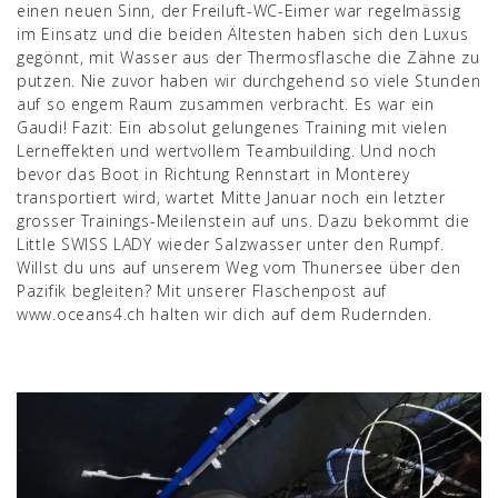
einen neuen Sinn, der Freiluft-WC-Eimer war regelmässig
im Einsatz und die beiden Ältesten haben sich den Luxus
gegönnt, mit Wasser aus der Thermosflasche die Zähne zu
putzen. Nie zuvor haben wir durchgehend so viele Stunden
auf so engem Raum zusammen verbracht. Es war ein
Gaudi! Fazit: Ein absolut gelungenes Training mit vielen
Lerneffekten und wertvollem Teambuilding. Und noch
bevor das Boot in Richtung Rennstart in Monterey
transportiert wird, wartet Mitte Januar noch ein letzter
grosser Trainings-Meilenstein auf uns. Dazu bekommt die
Little SWISS LADY wieder Salzwasser unter den Rumpf.
Willst du uns auf unserem Weg vom Thunersee über den
Pazifik begleiten? Mit unserer Flaschenpost auf
www.oceans4.ch halten wir dich auf dem Rudernden.