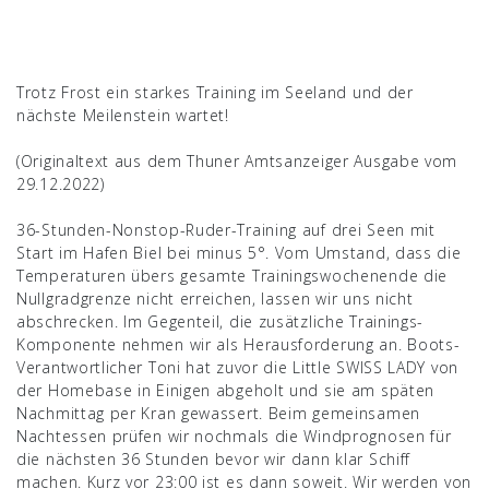
Trotz Frost ein starkes Training im Seeland und der
nächste Meilenstein wartet!
(Originaltext aus dem Thuner Amtsanzeiger Ausgabe vom
29.12.2022)
36-Stunden-Nonstop-Ruder-Training auf drei Seen mit
Start im Hafen Biel bei minus 5°. Vom Umstand, dass die
Temperaturen übers gesamte Trainingswochenende die
Nullgradgrenze nicht erreichen, lassen wir uns nicht
abschrecken. Im Gegenteil, die zusätzliche Trainings-
Komponente nehmen wir als Herausforderung an. Boots-
Verantwortlicher Toni hat zuvor die Little SWISS LADY von
der Homebase in Einigen abgeholt und sie am späten
Nachmittag per Kran gewassert. Beim gemeinsamen
Nachtessen prüfen wir nochmals die Windprognosen für
die nächsten 36 Stunden bevor wir dann klar Schiff
machen. Kurz vor 23:00 ist es dann soweit. Wir werden von